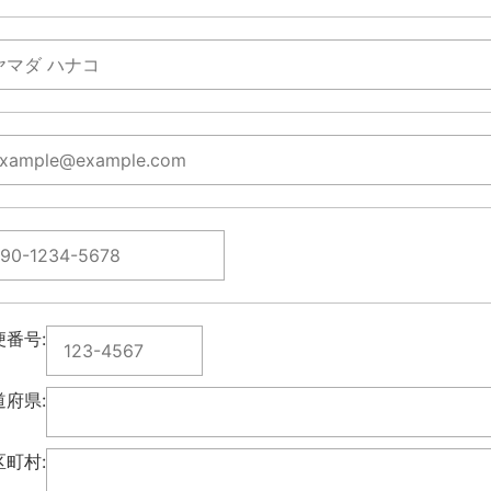
便番号:
道府県:
区町村: