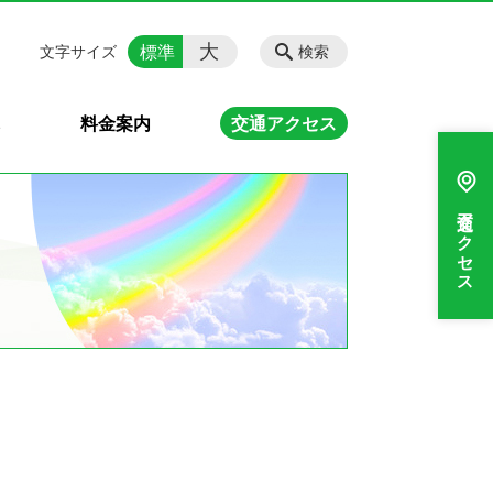
大
標準
文字サイズ
検索
れ
料金案内
交通アクセス
交通アクセス