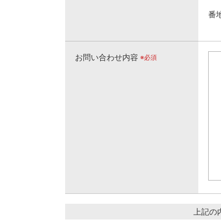
番地
お問い合わせ内容
※必須
上記の