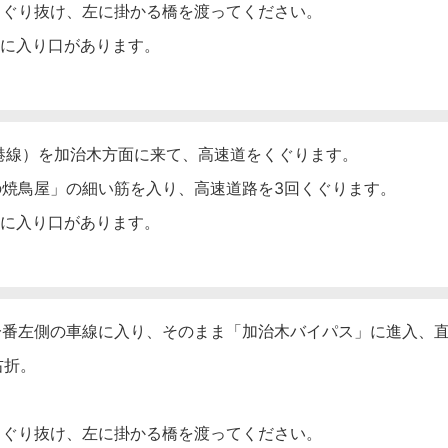
くぐり抜け、左に掛かる橋を渡ってください。
先に入り口があります。
】
港線）を加治木方面に来て、高速道をくぐります。
焼鳥屋」の細い筋を入り、高速道路を3回くぐります。
手に入り口があります。
一番左側の車線に入り、そのまま「加治木バイパス」に進入、
右折。
くぐり抜け、左に掛かる橋を渡ってください。