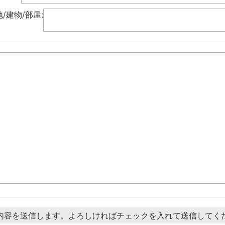
/建物/部屋:
内容を送信します。よろしければチェックを入れて送信してく