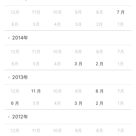
12月
11月
10月
9月
8月
7 月
6月
5月
4月
3月
2月
1月
2014年
12月
11月
10月
9月
8月
7月
6月
5月
4月
3 月
2 月
1月
2013年
12月
11 月
10月
9月
8 月
7月
6 月
5月
4月
3 月
2 月
1月
2012年
12月
11月
10月
9月
8月
7月