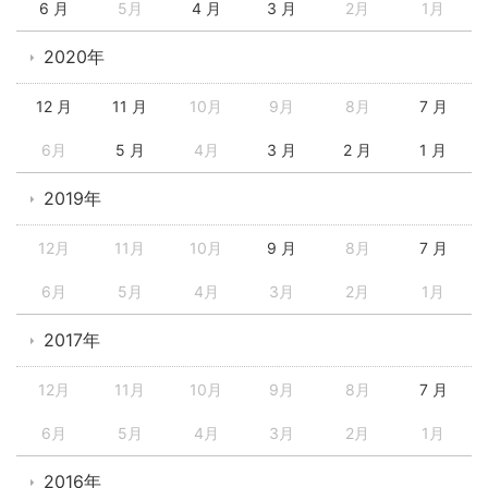
6 月
5月
4 月
3 月
2月
1月
2020年
12 月
11 月
10月
9月
8月
7 月
6月
5 月
4月
3 月
2 月
1 月
2019年
12月
11月
10月
9 月
8月
7 月
6月
5月
4月
3月
2月
1月
2017年
12月
11月
10月
9月
8月
7 月
6月
5月
4月
3月
2月
1月
2016年