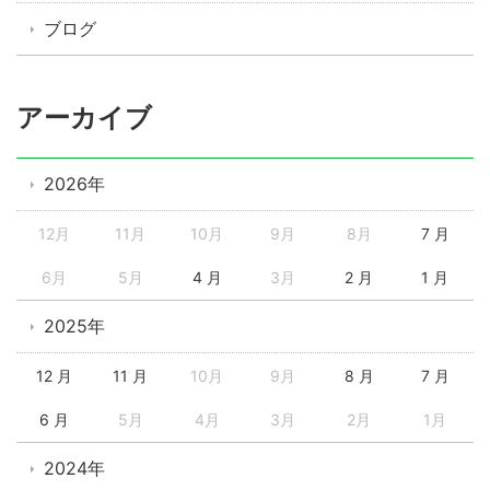
ブログ
アーカイブ
2026年
12月
11月
10月
9月
8月
7 月
6月
5月
4 月
3月
2 月
1 月
2025年
12 月
11 月
10月
9月
8 月
7 月
6 月
5月
4月
3月
2月
1月
2024年