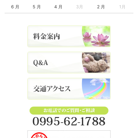
6 月
5 月
4 月
3月
2 月
1月