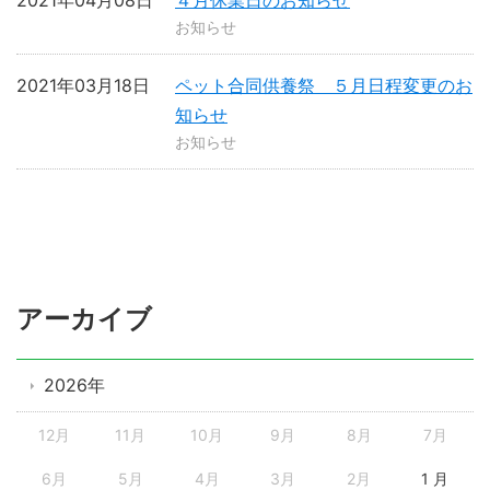
2021年04月08日
４月休業日のお知らせ
お知らせ
2021年03月18日
ペット合同供養祭 ５月日程変更のお
知らせ
お知らせ
アーカイブ
2026年
12月
11月
10月
9月
8月
7月
6月
5月
4月
3月
2月
1 月