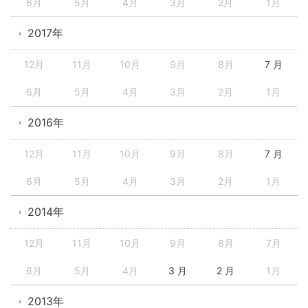
6月
5月
4月
3月
2月
1月
2017年
12月
11月
10月
9月
8月
7 月
6月
5月
4月
3月
2月
1月
2016年
12月
11月
10月
9月
8月
7 月
6月
5月
4月
3月
2月
1月
2014年
12月
11月
10月
9月
8月
7月
6月
5月
4月
3 月
2 月
1月
2013年