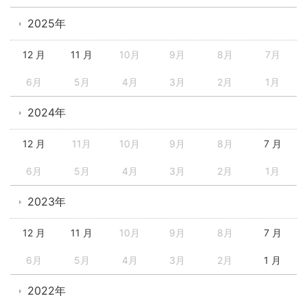
2025年
12 月
11 月
10月
9月
8月
7月
6月
5月
4月
3月
2月
1月
2024年
12 月
11月
10月
9月
8月
7 月
6月
5月
4月
3月
2月
1月
2023年
12 月
11 月
10月
9月
8月
7 月
6月
5月
4月
3月
2月
1 月
2022年