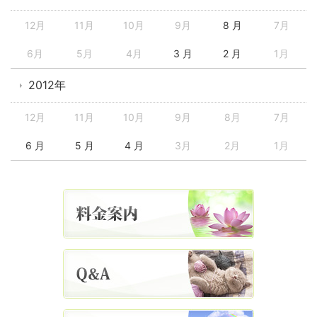
12月
11月
10月
9月
8 月
7月
6月
5月
4月
3 月
2 月
1月
2012年
12月
11月
10月
9月
8月
7月
6 月
5 月
4 月
3月
2月
1月