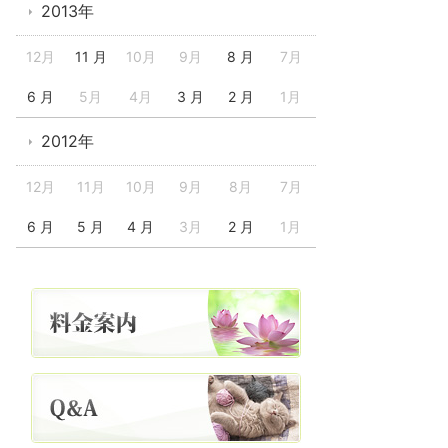
2013年
12月
11 月
10月
9月
8 月
7月
6 月
5月
4月
3 月
2 月
1月
2012年
12月
11月
10月
9月
8月
7月
6 月
5 月
4 月
3月
2 月
1月