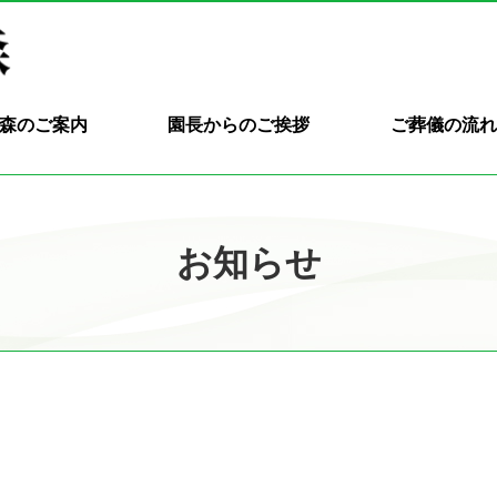
森のご案内
園長からのご挨拶
ご葬儀の流
お知らせ