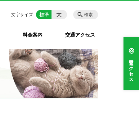
大
標準
文字サイズ
検索
れ
料金案内
交通アクセス
交通アクセス