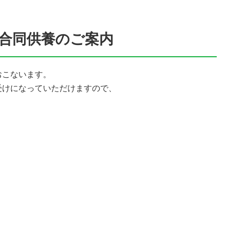
合同供養のご案内
おこないます。
受けになっていただけますので、