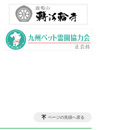
ページの先頭へ戻る