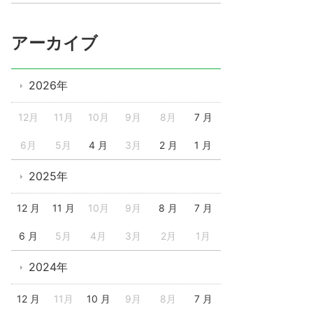
アーカイブ
2026年
12月
11月
10月
9月
8月
7 月
6月
5月
4 月
3月
2 月
1 月
2025年
12 月
11 月
10月
9月
8 月
7 月
6 月
5月
4月
3月
2月
1月
2024年
12 月
11月
10 月
9月
8月
7 月