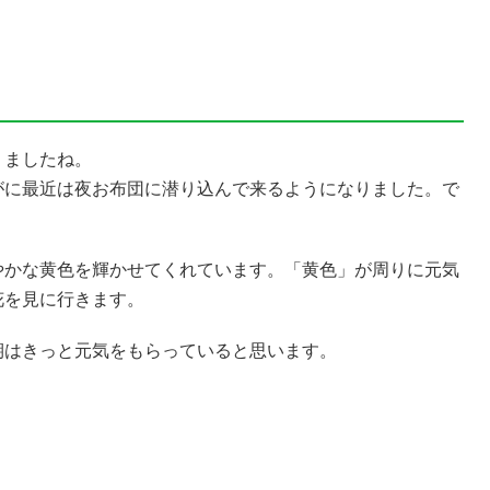
なりましたね。
がに最近は夜お布団に潜り込んで来るようになりました。で
やかな黄色を輝かせてくれています。「黄色」が周りに元気
花を見に行きます。
期はきっと元気をもらっていると思います。